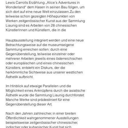
Lewis Carrolls Erzählung „Alice’s Adventures in
Wonderland“ dem Hasen in seinen Bau folgen, um
sich dort auf eine neue Welt einzulassen.Zu den
teilweise schon gezeigten Höhepunkten von
Werken zeitgenössischer Kunst aus der Sammlung
Liaunig sind es Arbeiten von 28 chinesischen
Künstlerinnen und Künstlern, die in die
Hauptausstellung integriert werden und eine neue
Betrachtungsweise auf die museumseigene
Sammlung erreichen sollen: durch eine
Gegenüberstellung, teilweise einzelner oder
mehrerer Arbeiten jeweils eines österreichischen
oder europäischen und eines chinesischen
Künstlers, entsteht ein Diskurs, der die
herkömmliche Sichtweise aus unserer westlichen
Ästhetik aufbricht.
Im Hinblick auf etwaige Parallelen und die
Möglichkeit eines Anknüpfens durch die asiatische
Ästhetik wurde die Sammlung Liaunig durchforstet:
Manche Werke sind prädestiniert für eine
Gegenüberstellung dieser Art.
Nach den Jahren zahlreicher, in einer breiten
Öffentlichkeit wahrgenommener Ausstellungen
beispielsweise zeitgenössischer chinesischer,
indischer oder kubanischer Kunst hat sich