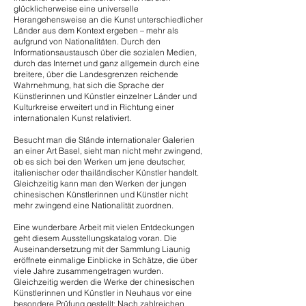
glücklicherweise eine universelle
Herangehensweise an die Kunst unterschiedlicher
Länder aus dem Kontext ergeben – mehr als
aufgrund von Nationalitäten. Durch den
Informationsaustausch über die sozialen Medien,
durch das Internet und ganz allgemein durch eine
breitere, über die Landesgrenzen reichende
Wahrnehmung, hat sich die Sprache der
Künstlerinnen und Künstler einzelner Länder und
Kulturkreise erweitert und in Richtung einer
internationalen Kunst relativiert.
Besucht man die Stände internationaler Galerien
an einer Art Basel, sieht man nicht mehr zwingend,
ob es sich bei den Werken um jene deutscher,
italienischer oder thailändischer Künstler handelt.
Gleichzeitig kann man den Werken der jungen
chinesischen Künstlerinnen und Künstler nicht
mehr zwingend eine Nationalität zuordnen.
Eine wunderbare Arbeit mit vielen Entdeckungen
geht diesem Ausstellungskatalog voran. Die
Auseinandersetzung mit der Sammlung Liaunig
eröffnete einmalige Einblicke in Schätze, die über
viele Jahre zusammengetragen wurden.
Gleichzeitig werden die Werke der chinesischen
Künstlerinnen und Künstler in Neuhaus vor eine
besondere Prüfung gestellt: Nach zahlreichen