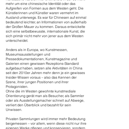
mehr um eine chinesische Identität oder das
Aufgreifen von Formen aus dem Westen geht. Die
Künstlerinnen und Künstler waren vermehrt im
Ausland unterwegs. Es war für Chinesen auf einmal
bedeutend leichter, an Informationen von außerhalb
der Großen Mauer zu kommen. Daraus entwickelte
sich eine selbstbewusste, internationale Kunst, die
sich primär nicht mehr von jener aus dem Westen
unterscheidet.
Anders als in Europa, wo Kunstmessen,
Museumsausstellungen und
Pressedokumentationen, Kunstmagazine und
Galerien einen gewissen Rezeptions-Standard
aufgebaut haben, setzen alle Aktivitäten in China
seit den 2010er Jahren mehr denn je ein gewisses
Insider-Wissen voraus – also das Kennen der
Szene, ihrer jungen Positionen und ihrer
Protagonisten.
Ohne die im Westen gewohnte kunstmediale
Orientierung gerät man als Besucher, als Sammler
oder als Ausstellungsmacher schnell auf Abwege,
verliert den Überblick und bezahlt für sein
Unwissen.
Privaten Sammlungen wird immer mehr Bedeutung
beigemessen – vor allem, wenn diese nicht nur ihre
eigenen Werke pflegen und konservieren, sondern