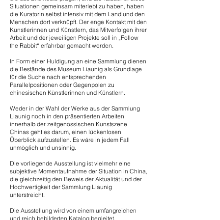
Situationen gemeinsam miterlebt zu haben, haben
die Kuratorin selbst intensiv mit dem Land und den
Menschen dort verknüpft. Der enge Kontakt mit den
Künstlerinnen und Künstlern, das Mitverfolgen ihrer
Arbeit und der jeweiligen Projekte soll in „Follow
the Rabbit“ erfahrbar gemacht werden.
In Form einer Huldigung an eine Sammlung dienen
die Bestände des Museum Liaunig als Grundlage
für die Suche nach entsprechenden
Parallelpositionen oder Gegenpolen zu
chinesischen Künstlerinnen und Künstlern.
Weder in der Wahl der Werke aus der Sammlung
Liaunig noch in den präsentierten Arbeiten
innerhalb der zeitgenössischen Kunstszene
Chinas geht es darum, einen lückenlosen
Überblick aufzustellen. Es wäre in jedem Fall
unmöglich und unsinnig.
Die vorliegende Ausstellung ist vielmehr eine
subjektive Momentaufnahme der Situation in China,
die gleichzeitig den Beweis der Aktualität und der
Hochwertigkeit der Sammlung Liaunig
unterstreicht.
Die Ausstellung wird von einem umfangreichen
und reich bebilderten Katalog begleitet.